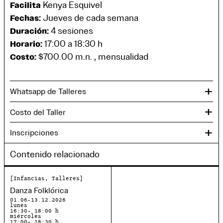
Kenya Esquivel
Facilita
Jueves de cada semana
Fechas:
4 sesiones
Duración:
17:00 a 18:30 h
Horario:
$700.00 m.n. , mensualidad
Costo:
+
Whatsapp de Talleres
+
Costo del Taller
+
Inscripciones
Contenido relacionado
Infancias, Talleres
Danza Folklórica
01.06-13.12.2026
lunes
16:30- 18:00 h
miércoles
17:00- 18:30 h