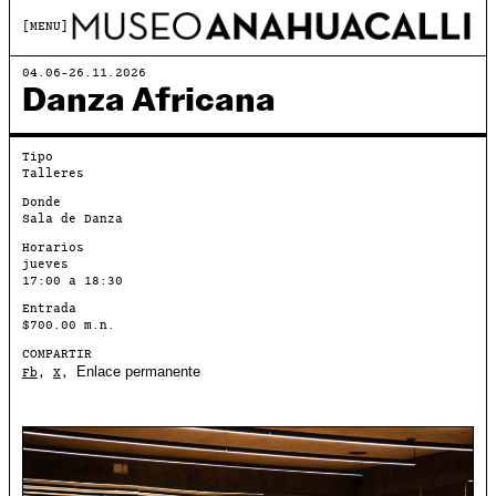
MENU
04.06-26.11.2026
Danza Africana
Tipo
Talleres
Donde
Sala de Danza
Horarios
jueves
17:00 a 18:30
Entrada
$700.00 m.n.
COMPARTIR
Enlace permanente
Fb
,
X
,