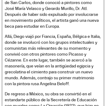
de San Carlos, donde conoció a pintores como
José María Velasco y Gerardo Murillo, Dr. Atl.
Después de haber sido expulsado por involucrarse
en movimiento políticos, el artista ganó una nueva
beca para estudiar en Europa.
Allá, Diego viajó por Francia, España, Bélgica e Italia,
donde se involucró con los grupos intelectuales y
comunistas más relevantes de su momento y
convivió con otros pintores como
Picasso y
Cézanne. En este lugar, también se acercó a la
masonería, que veían en la antigüedad egipcia y
grecolatina el cimiento para construir un nuevo
mundo. Además, contrajo su primer matrimonio
con la pintora rusa Angelina Beloff.
De regreso a México, su obra se convirtió en el
estandarte público de la Secretería de Educación
con murales como
La Creación
(1922), que hizo en