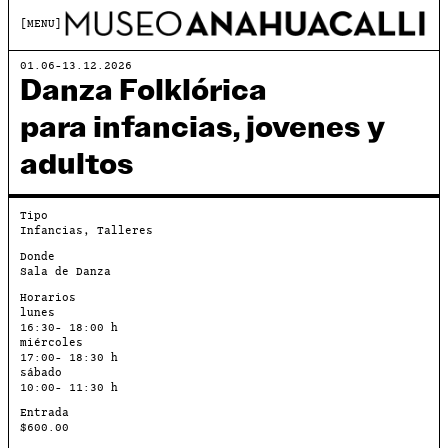
MENU
01.06-13.12.2026
Danza Folklórica
para infancias, jovenes y
adultos
Tipo
Infancias, Talleres
Donde
Sala de Danza
Horarios
lunes
16:30- 18:00 h
miércoles
17:00- 18:30 h
sábado
10:00- 11:30 h
Entrada
$600.00