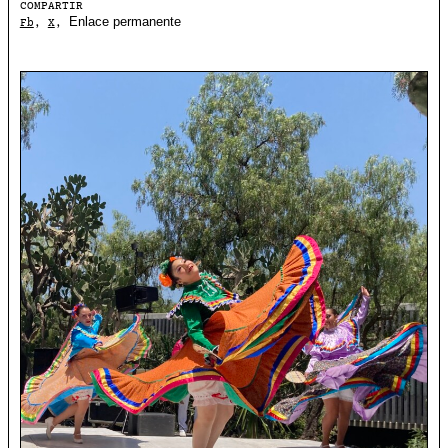
COMPARTIR
Enlace permanente
Fb
,
X
,