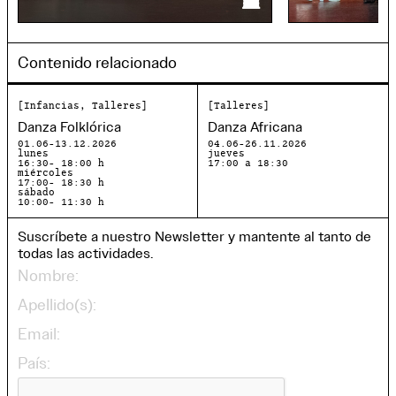
Contenido relacionado
Infancias, Talleres
Talleres
Danza Folklórica
Danza Africana
01.06-13.12.2026
04.06-26.11.2026
lunes
jueves
16:30- 18:00 h
17:00 a 18:30
miércoles
17:00- 18:30 h
sábado
10:00- 11:30 h
Suscríbete a nuestro Newsletter y mantente al tanto de
todas las actividades.