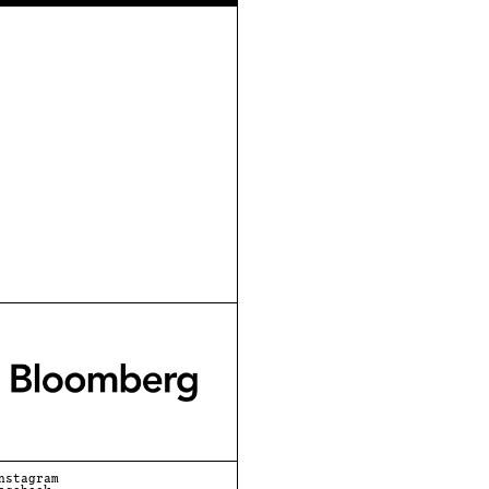
nstagram