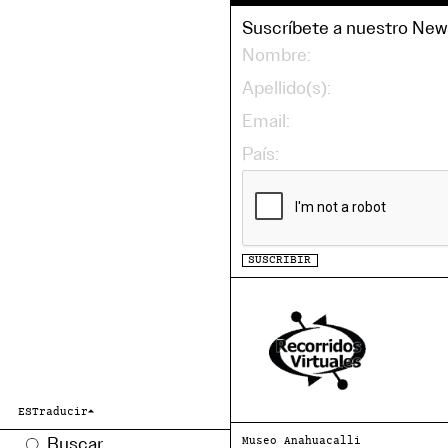
Suscríbete a nuestro News
SUSCRIBIR
ES
Traducir
Museo Anahuacalli