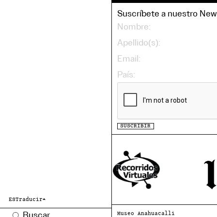
Suscríbete a nuestro News
SUSCRIBIR
ES
Traducir
Museo Anahuacalli