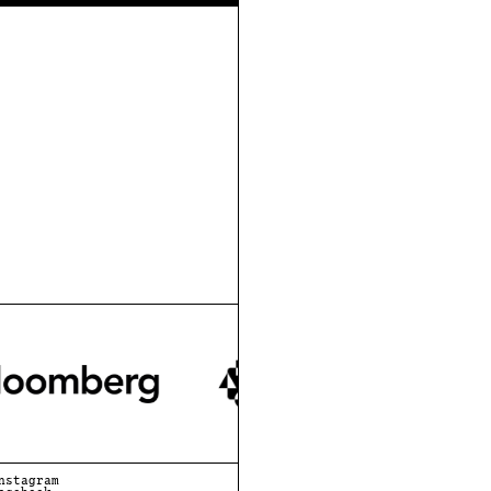
nstagram