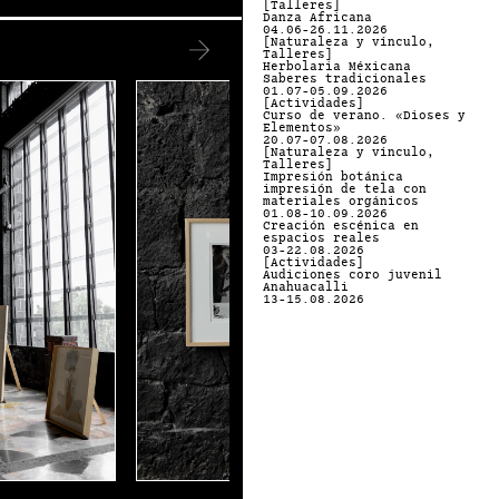
[Talleres]
Danza Africana
04.06-26.11.2026
[Naturaleza y vínculo,
Talleres]
Herbolaria Méxicana
Saberes tradicionales
01.07-05.09.2026
[Actividades]
Curso de verano. «Dioses y
Elementos»
20.07-07.08.2026
[Naturaleza y vínculo,
Talleres]
Impresión botánica
impresión de tela con
materiales orgánicos
01.08-10.09.2026
Creación escénica en
espacios reales
03-22.08.2026
[Actividades]
Audiciones coro juvenil
Anahuacalli
13-15.08.2026